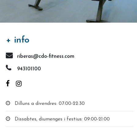
+ info
riberas@cdo-fitness.com
943101100
Dilluns a divendres: 07:00-22:30
Dissabtes, diumenges i festius: 09:00-21:00