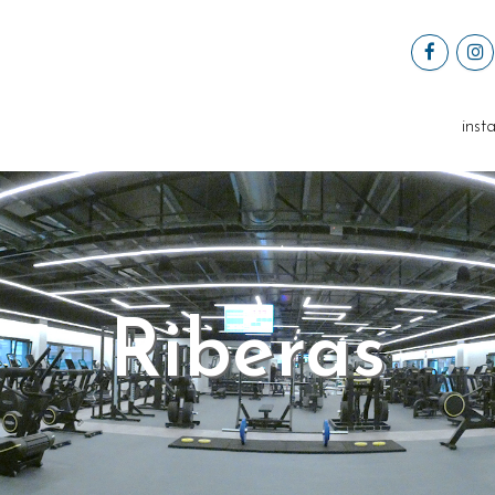
insta
Riberas