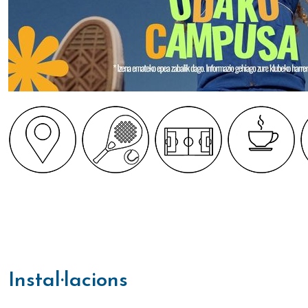
instal·lacions