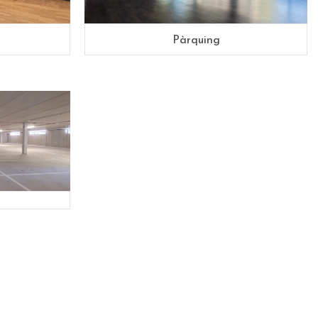
Pàrquing