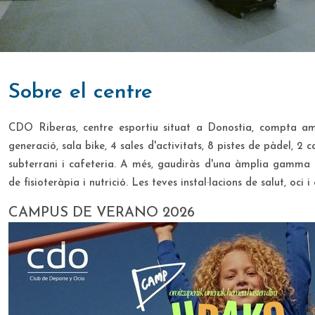
sobre el centre
CDO Riberas, centre esportiu situat a Donostia, compta a
generació, sala bike, 4 sales d'activitats, 8 pistes de pàdel, 2
subterrani i cafeteria. A més, gaudiràs d'una àmplia gamma d'a
de fisioteràpia i nutrició. Les teves instal·lacions de salut, oci i
CAMPUS DE VERANO 2026