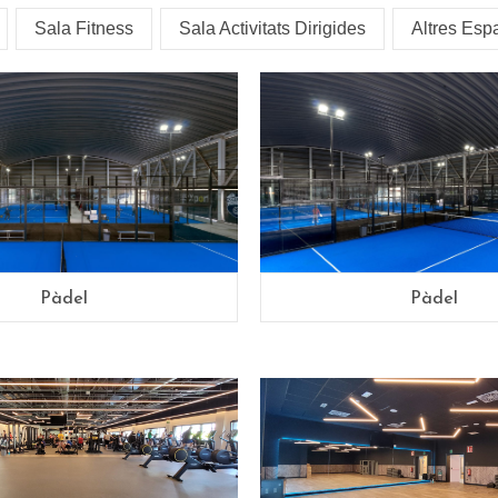
Sala Fitness
Sala Activitats Dirigides
Altres Esp
Pàdel
Pàdel