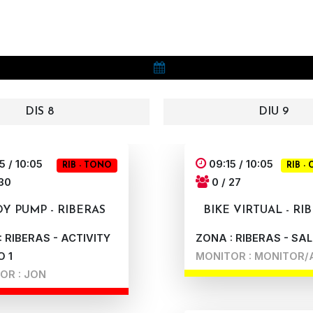
DIS 8
DIU 9
5 / 10:05
09:15 / 10:05
RIB - TONO
RIB -
 30
0 / 27
Y PUMP - RIBERAS
BIKE VIRTUAL - RI
 RIBERAS - ACTIVITY
ZONA : RIBERAS - SAL
O 1
MONITOR : MONITOR/
OR : JON