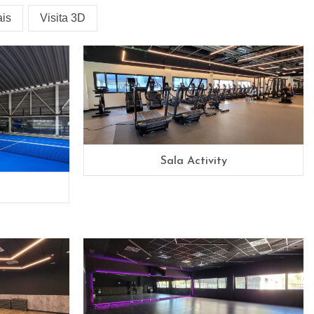
ais
Visita 3D
Sala Activity