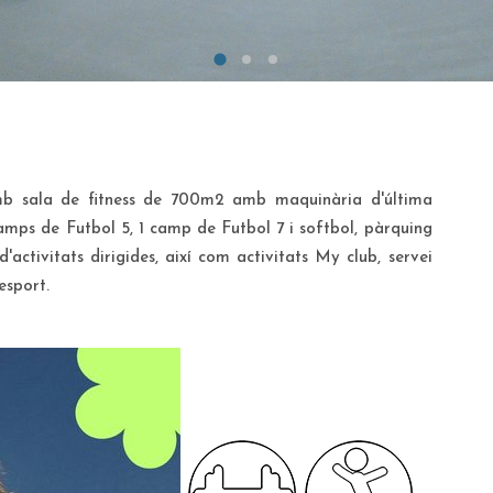
mb sala de fitness de 700m2 amb maquinària d'última
 camps de Futbol 5, 1 camp de Futbol 7 i softbol, pàrquing
ctivitats dirigides, així com activitats My club, servei
 esport.