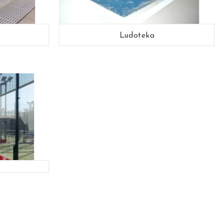
Ludoteka