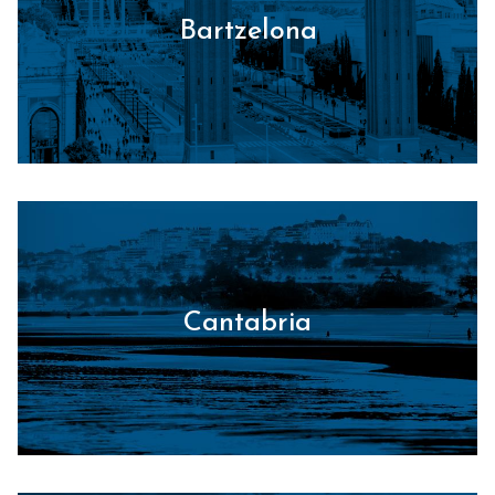
Bartzelona
Cantabria