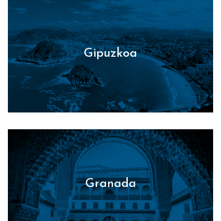
Gipuzkoa
Granada