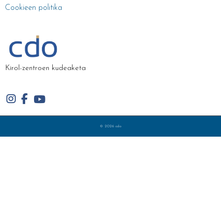
Cookieen politika
Kirol-zentroen kudeaketa
© 2026 cdo