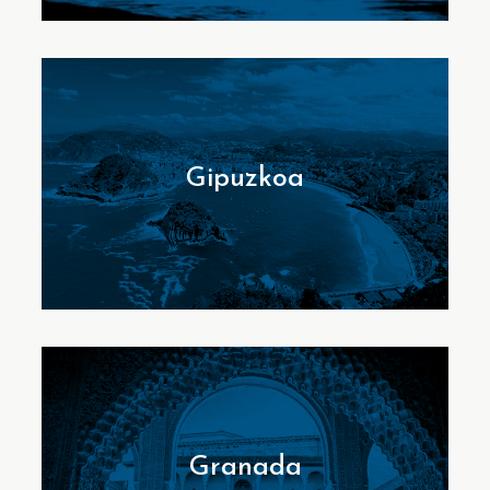
Gipuzkoa
Granada