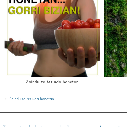
Zaindu zaitez uda honetan
Zaindu zaitez uda honetan