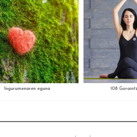
Ingurumenaren eguna
108 Goraintz