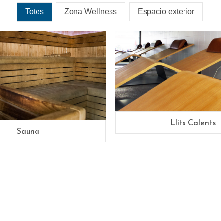
Totes
Zona Wellness
Espacio exterior
Llits Calents
Sauna