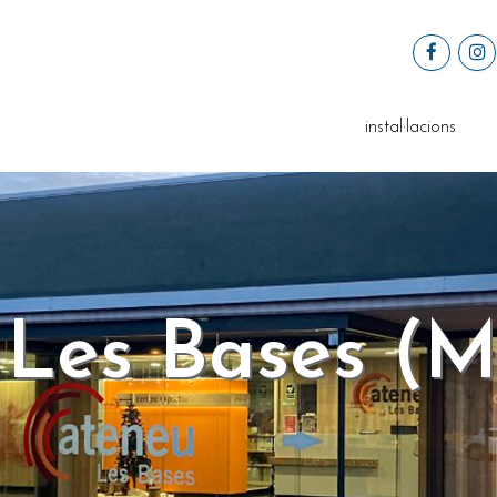
instal·lacions
 Les Bases (M