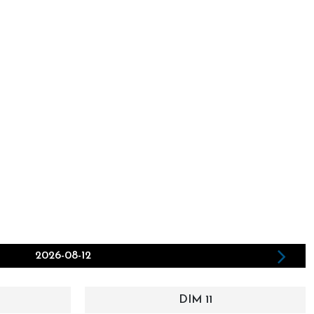
2026-08-12
DIM 11