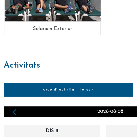
Solarium Exterior
activitats
grup d´ activitat : totes
2026-08-08
DIS 8