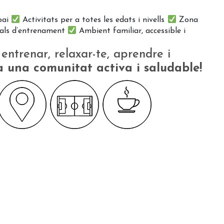
pai
​ Activitats per a totes les edats i nivells
​ Zona
onals d’entrenament
​ Ambient familiar, accessible i
entrenar, relaxar-te, aprendre i
 a una comunitat activa i saludable!