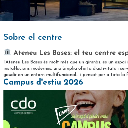
sobre el centre
Ateneu Les Bases: el teu centre esp
l’Ateneu Les Bases és molt més que un gimnàs: és un espai in
instal·lacions modernes, una àmplia oferta d’activitats i serv
gaudir en un entorn multifuncional... i pensat per a tota la 
Campus d'estiu 2026