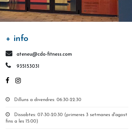
+ info
ateneu@cdo-fitness.com
935153031
Dilluns a divendres: 06:30-22:30
Dissabtes: 07-30-20:30 (primeres 3 setmanes d'agost
fins a les 15:00)