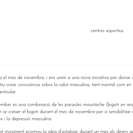
centres esportius
a el mes de novembre, i ens unim a una nova iniciativa per donar
tiu crear consciència sobre la salut masculina, tant mental com en
esticular.
mber és una combinació de les paraules
moustache
(bigoti en an
r-se créixer el bigoti durant el mes de novembre per a sensibilitzar
cle i la depressió masculina.
t moviment promou la idea d’estalviar durant un mes els diners que 