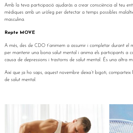
Amb la teva participació ajudaràs a crear consciència al teu ent
mèdiques amb un uròleg per detectar a temps possibles malalties
masculina.
Repte MOVE
A més, des de CDO t’animem a assumir i completar durant el m
per mantenir una bona salut mental i anima els participants a c
causa de depressions i trastorns de salut mental. És una altra ma
Així que ja ho saps, aquest novembre deixa’t bigoti, comparteix l
de salut mental.