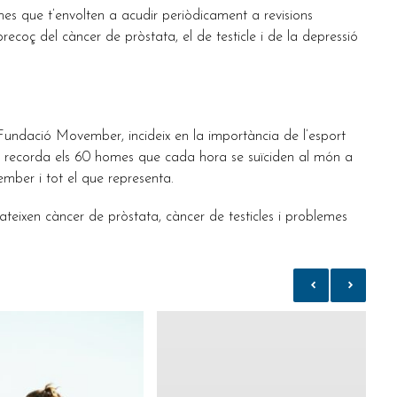
mes que t’envolten a acudir periòdicament a revisions
coç del càncer de pròstata, el de testicle i de la depressió
ndació Movember, incideix en la importància de l’esport
fra recorda els 60 homes que cada hora se suïciden al món a
ember i tot el que representa.
pateixen càncer de pròstata, càncer de testicles i problemes