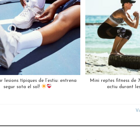
 lesions típiques de l’estiu: entrena
Mini reptes fitness de 
segur sota el sol!
actiu durant l
Vi