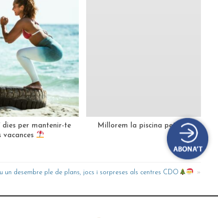
7 dies per mantenir-te
Millorem la piscina petita i la zon
es vacances
u un desembre ple de plans, jocs i sorpreses als centres CDO