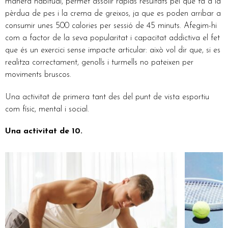
manera habitual, permet assolir ràpids resultats pel que fa a la
pèrdua de pes i la crema de greixos, ja que es poden arribar a
consumir unes 500 calories per sessió de 45 minuts. Afegim-hi
com a factor de la seva popularitat i capacitat addictiva el fet
que és un exercici sense impacte articular: això vol dir que, si es
realitza correctament, genolls i turmells no pateixen per
moviments bruscos.
Una activitat de primera tant des del punt de vista esportiu
com físic, mental i social.
Una activitat de 10.