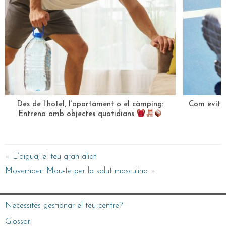
Des de l’hotel, l’apartament o el càmping:
Com evitar 
Entrena amb objectes quotidians
L’aigua, el teu gran aliat
Movember: Mou-te per la salut masculina
Necessites gestionar el teu centre?
Glossari