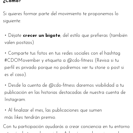
¿Cómo?
Si quieres formar parte del movimiento te proponemos lo
siguiente:
• Déjate
crecer un bigote
, del estilo que prefieras (también
valen postizos)
• Comparte tus fotos en tus redes sociales con el hashtag
#CDOMovember y etiqueta a @cdo-fitness (Revisa si tu
perfil es privado porque no podremos ver tu storie o post si
es el caso).
• Desde la cuenta de @cdo-fitness daremos visibilidad a tu
publicación en las historias destacadas de nuestra cuenta de
Instagram.
• Al finalizar el mes, las publicaciones que sumen
más
likes
tendrán premio.
Con tu participación ayudarás a crear conciencia en tu entorno