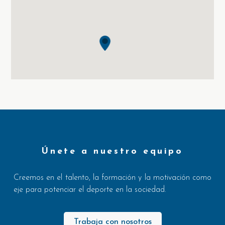
Únete a nuestro equipo
Creemos en el talento, la formación y la motivación como
eje para potenciar el deporte en la sociedad.
Trabaja con nosotros