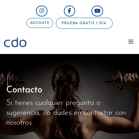
Saltar
al
contenido
ABÓNATE
me
Contacto
Si tienes cualquier pregunta o
sugerencia, no dudes en contactar con
nosotros.