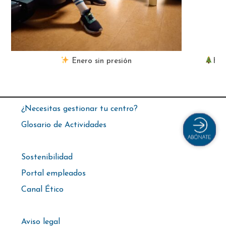
Enero sin presión
Hor
¿Necesitas gestionar tu centro?
Glosario de Actividades
Sostenibilidad
Portal empleados
Canal Ético
Aviso legal