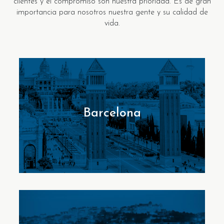
clientes y el compromiso son nuestra prioridad. Es de gran
importancia para nosotros nuestra gente y su calidad de
vida.
Barcelona