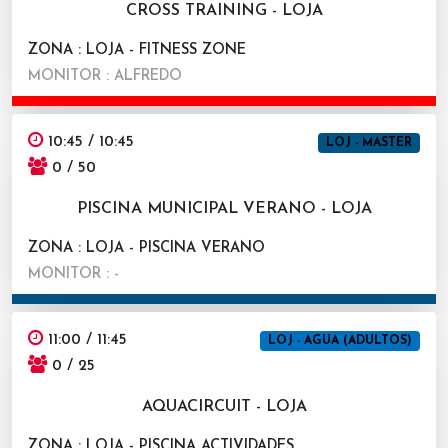
CROSS TRAINING - LOJA
ZONA : LOJA - FITNESS ZONE
MONITOR : ALFREDO
10:45 / 10:45
LOJ - MASTER
0 / 50
PISCINA MUNICIPAL VERANO - LOJA
ZONA : LOJA - PISCINA VERANO
MONITOR : -
11:00 / 11:45
LOJ - AGUA (ADULTOS)
0 / 25
AQUACIRCUIT - LOJA
ZONA : LOJA - PISCINA ACTIVIDADES