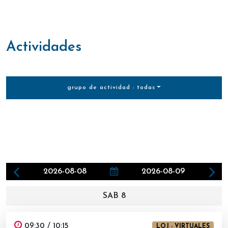
actividades
grupo de actividad : todas
2026-08-08
2026-08-09
SAB 8
09:30 / 10:15
LOJ - VIRTUALES