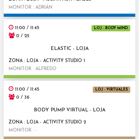
MONITOR : ADRIÁN
11:00 / 11:45
LOJ - BODY MIND
0 / 25
ELASTIC - LOJA
ZONA : LOJA - ACTIVITY STUDIO 1
MONITOR : ALFREDO
11:00 / 11:45
LOJ - VIRTUALES
0 / 36
BODY PUMP VIRTUAL - LOJA
ZONA : LOJA - ACTIVITY STUDIO 2
MONITOR : -