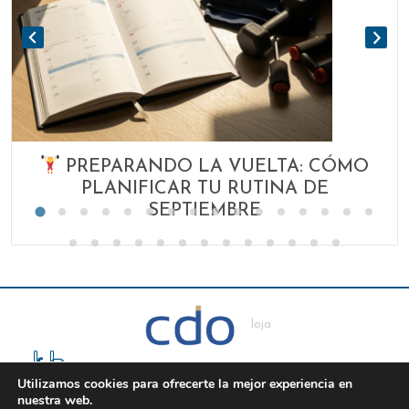
PREPARANDO LA VUELTA: CÓMO
PLANIFICAR TU RUTINA DE
SEPTIEMBRE
loja
Utilizamos cookies para ofrecerte la mejor experiencia en
nuestra web.
TEL: 601524269