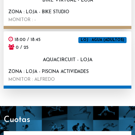
BIKE VIRTUAL - LOJA
ZONA : LOJA - BIKE STUDIO
MONITOR : -
18:00 / 18:45
LOJ - AGUA (ADULTOS)
0 / 25
AQUACIRCUIT - LOJA
ZONA : LOJA - PISCINA ACTIVIDADES
MONITOR : ALFREDO
cuotas