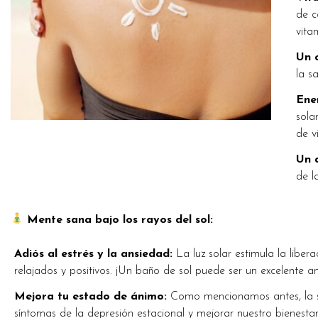
de c
vita
Un 
la s
Ener
sola
de v
Un 
de l
Mente sana bajo los rayos del sol:
Adiós al estrés y la ansiedad:
La luz solar estimula la liber
relajados y positivos. ¡Un baño de sol puede ser un excelente an
Mejora tu estado de ánimo:
Como mencionamos antes, la se
síntomas de la depresión estacional y mejorar nuestro bienestar