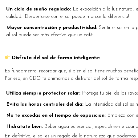
Un ciclo de sueño regulado:
La exposición a la luz natural,
calidad. ¡Despertarse con el sol puede marcar la diferencia!
Mayor concentración y productividad:
Sentir el sol en la
al sol puede ser más efectiva que un café!
Disfruta del sol de forma inteligente:
Es fundamental recordar que, si bien el sol tiene muchos benefici
Por eso, en CDO te animamos a disfrutar del sol de forma resp
Utiliza siempre protector solar:
Protege tu piel de los ray
Evita las horas centrales del día:
La intensidad del sol es m
No te excedas en el tiempo de exposición:
Empieza con ex
Hidrátate bien:
Beber agua es esencial, especialmente cuando
En definitiva, el sol es un regalo de la naturaleza que podemos