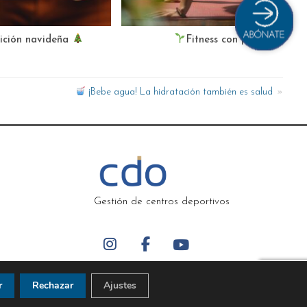
rición navideña
Fitness con propósito
¡Bebe agua! La hidratación también es salud
Gestión de centros deportivos
r
Rechazar
Ajustes