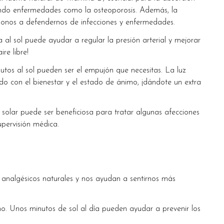
niendo enfermedades como la osteoporosis. Además, la
donos a defendernos de infecciones y enfermedades.
al sol puede ayudar a regular la presión arterial y mejorar
re libre!
tos al sol pueden ser el empujón que necesitas. La luz
ado con el bienestar y el estado de ánimo, ¡dándote un extra
solar puede ser beneficiosa para tratar algunas afecciones
upervisión médica.
o analgésicos naturales y nos ayudan a sentirnos más
 Unos minutos de sol al día pueden ayudar a prevenir los