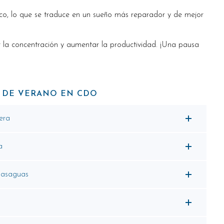
gico, lo que se traduce en un sueño más reparador y de mejor
rar la concentración y aumentar la productividad. ¡Una pausa
S DE VERANO EN CDO
era
a
asaguas