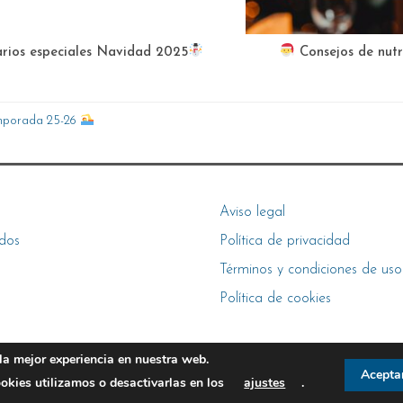
rios especiales Navidad 2025
Consejos de nut
temporada 25-26
Aviso legal
dos
Política de privacidad
Términos y condiciones de uso
Política de cookies
la mejor experiencia en nuestra web.
Acepta
kies utilizamos o desactivarlas en los
ajustes
.
© 2026 cdo