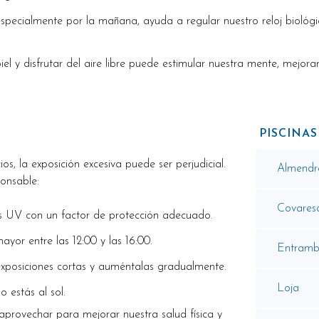
 especialmente por la mañana, ayuda a regular nuestro reloj bioló
 piel y disfrutar del aire libre puede estimular nuestra mente, mejo
PISCINA
os, la exposición excesiva puede ser perjudicial.
Almendr
onsable:
Covares
os UV con un factor de protección adecuado.
ayor entre las 12:00 y las 16:00.
Entramb
posiciones cortas y auméntalas gradualmente.
Loja
 estás al sol.
 aprovechar para mejorar nuestra salud física y