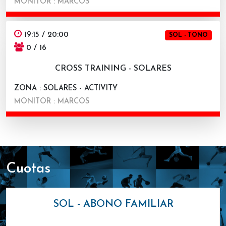
MONITOR : MARCOS
19:15 / 20:00
SOL - TONO
0 / 16
CROSS TRAINING - SOLARES
ZONA : SOLARES - ACTIVITY
MONITOR : MARCOS
cuotas
SOL - ABONO FAMILIAR