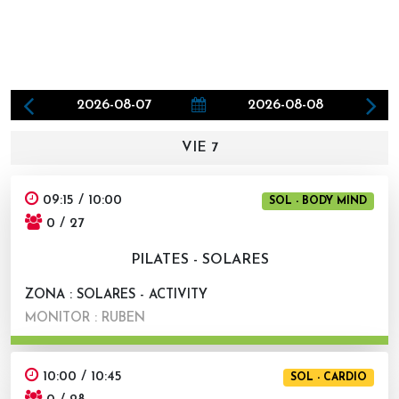
2026-08-07
2026-08-08
VIE 7
09:15 / 10:00
SOL - BODY MIND
0 / 27
PILATES - SOLARES
ZONA : SOLARES - ACTIVITY
MONITOR : RUBEN
10:00 / 10:45
SOL - CARDIO