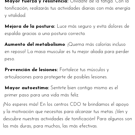
Mayor fuerza y resistencia:
Olvídate de la fatiga. Con la
tonificación, realizarás tus actividades diarias con más energía
y vitalidad.
Mejora de la postura:
Luce más seguro y evita dolores de
espalda gracias a una postura correcta.
Aumento del metabolismo
: ¡Quema más calorías incluso
en reposo! La masa muscular es tu mejor aliada para perder
peso.
Prevención de lesiones:
Fortalece tus músculos y
articulaciones para protegerte de posibles lesiones.
Mayor autoestima:
Sentirte bien contigo mismo es el
primer paso para una vida más feliz.
¡No esperes más! En los centros CDO te brindamos el apoyo
y la motivación que necesitas para alcanzar tus metas. ¡Ven y
descubre nuestras actividades de tonificación! Para algunos son
las más duras; para muchos, las más efectivas.