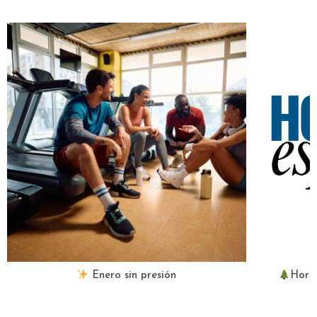
Enero sin presión
Hora