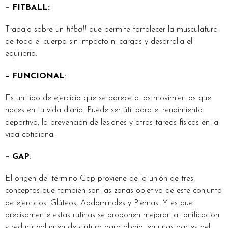
– FITBALL:
Trabajo sobre un
fitball
que permite fortalecer la musculatura
de todo el cuerpo sin impacto ni cargas y desarrolla el
equilibrio.
– FUNCIONAL
:
Es un tipo de ejercicio que se parece a los movimientos que
haces en tu vida diaria. Puede ser útil para el rendimiento
deportivo, la prevención de lesiones y otras tareas físicas en la
vida cotidiana.
– GAP
:
El origen del término Gap proviene de la unión de tres
conceptos que también son las zonas objetivo de este conjunto
de ejercicios: Glúteos, Abdominales y Piernas. Y es que
precisamente estas rutinas se proponen mejorar la tonificación
y reducir volumen de cintura para abajo, en unas partes del