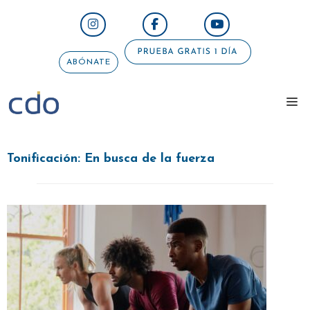
Saltar
al
contenido
ABÓNATE
me
Tonificación: En busca de la fuerza