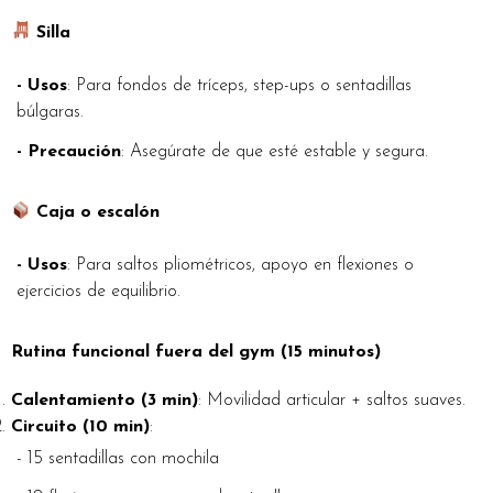
Silla
- Usos
: Para fondos de tríceps, step-ups o sentadillas
búlgaras.
- Precaución
: Asegúrate de que esté estable y segura.
Caja o escalón
- Usos
: Para saltos pliométricos, apoyo en flexiones o
ejercicios de equilibrio.
Rutina funcional fuera del gym (15 minutos)
Calentamiento (3 min)
: Movilidad articular + saltos suaves.
Circuito (10 min)
:
- 15 sentadillas con mochila