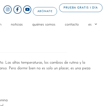
ABÓNATE
n
noticias
quiénes somos
contacto
es
o. Las altas temperaturas, los cambios de rutina y la
anso. Pero dormir bien no es solo un placer; es una pieza
onina.