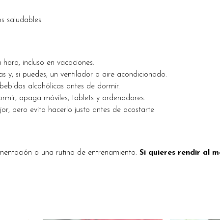
s saludables.
 hora, incluso en vacaciones.
as y, si puedes, un ventilador o aire acondicionado.
bebidas alcohólicas antes de dormir.
rmir, apaga móviles, tablets y ordenadores.
r, pero evita hacerlo justo antes de acostarte
mentación o una rutina de entrenamiento.
Si quieres rendir al 