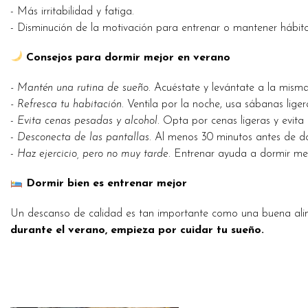
- Más irritabilidad y fatiga.
- Disminución de la motivación para entrenar o mantener hábito
Consejos para dormir mejor en verano
- Mantén una rutina de sueño.
Acuéstate y levántate a la misma
- Refresca tu habitación.
Ventila por la noche, usa sábanas liger
-
Evita cenas pesadas y alcohol.
Opta por cenas ligeras y evita 
-
Desconecta de las pantallas.
Al menos 30 minutos antes de do
-
Haz ejercicio, pero no muy tarde.
Entrenar ayuda a dormir mejo
Dormir bien es entrenar mejor
Un descanso de calidad es tan importante como una buena ali
durante el verano, empieza por cuidar tu sueño.