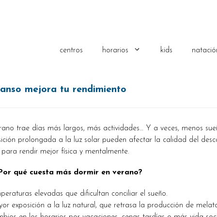
centros
horarios
kids
natació
anso mejora tu rendimiento
rano trae días más largos, más actividades… Y a veces, menos sueñ
ición prolongada a la luz solar pueden afectar la calidad del desc
 para rendir mejor física y mentalmente.
Por qué cuesta más dormir en verano?
peraturas elevadas que dificultan conciliar el sueño.
or exposición a la luz natural, que retrasa la producción de melat