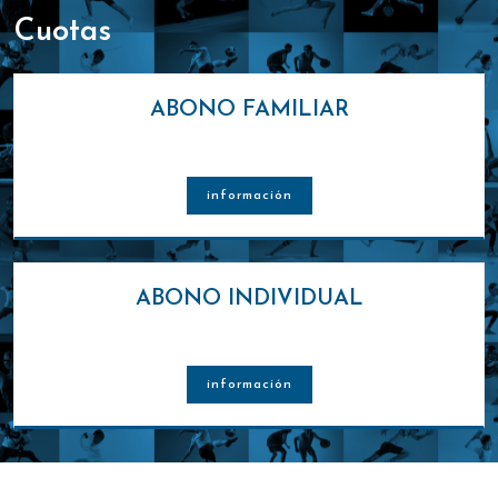
cuotas
ABONO FAMILIAR
información
ABONO INDIVIDUAL
información