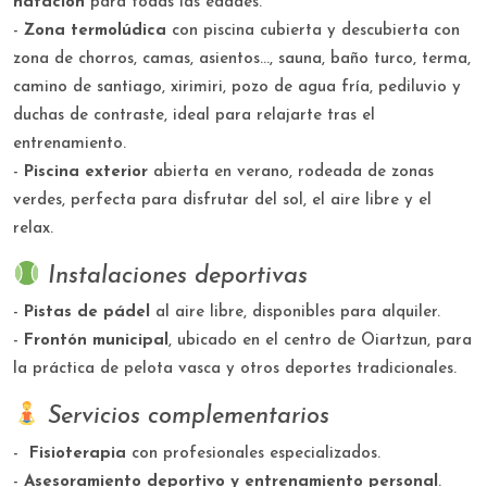
natación
para todas las edades.
-
Zona termolúdica
con piscina cubierta y descubierta con
zona de chorros, camas, asientos..., sauna, baño turco, terma,
camino de santiago, xirimiri, pozo de agua fría, pediluvio y
duchas de contraste, ideal para relajarte tras el
entrenamiento.
-
Piscina exterior
abierta en verano, rodeada de zonas
verdes, perfecta para disfrutar del sol, el aire libre y el
relax.
Instalaciones deportivas
-
Pistas de pádel
al aire libre, disponibles para alquiler.
-
Frontón municipal
, ubicado en el centro de Oiartzun, para
la práctica de pelota vasca y otros deportes tradicionales.
Servicios complementarios
-
Fisioterapia
con profesionales especializados.
-
Asesoramiento deportivo y entrenamiento personal
.