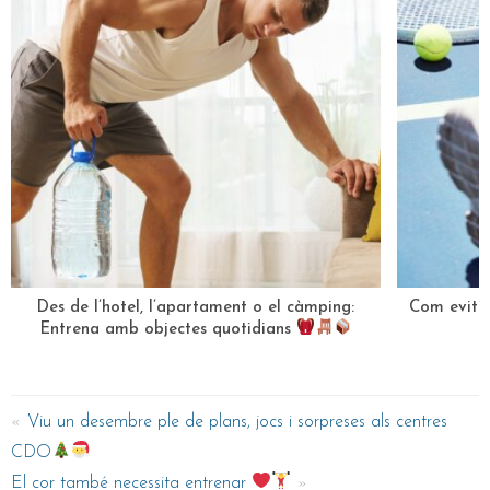
Des de l’hotel, l’apartament o el càmping:
Com evitar 
Entrena amb objectes quotidians
Viu un desembre ple de plans, jocs i sorpreses als centres
CDO
El cor també necessita entrenar