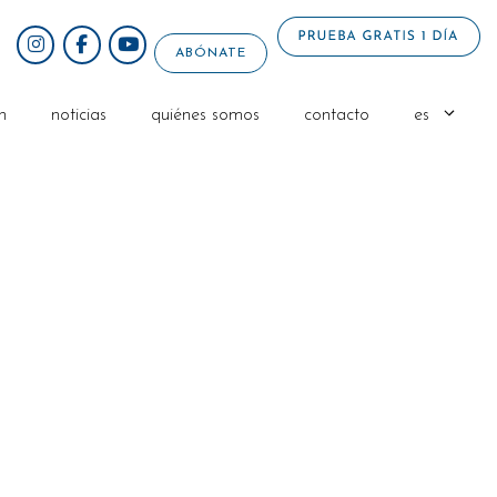
ABÓNATE
n
noticias
quiénes somos
contacto
es