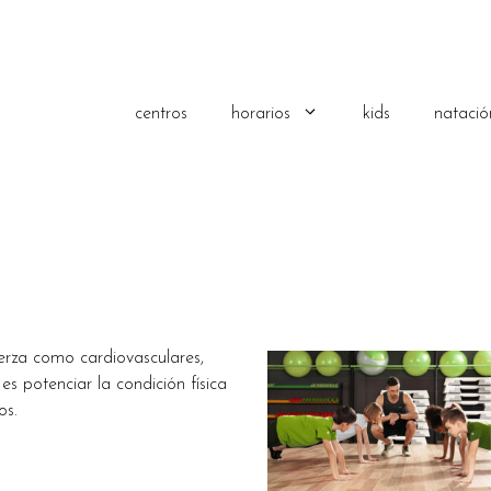
centros
horarios
kids
natació
erza como cardiovasculares,
es potenciar la condición física
os.