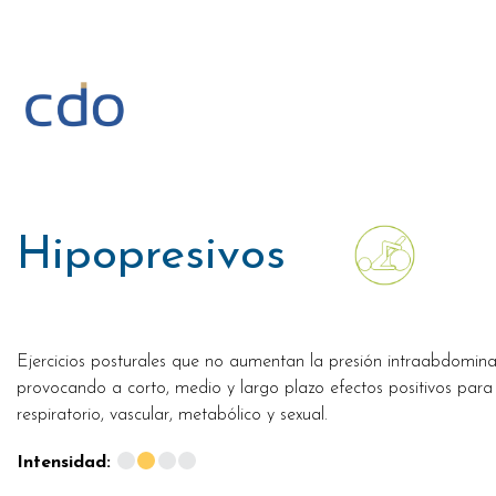
Saltar
al
contenido
Hipopresivos
Ejercicios posturales que no aumentan la presión intraabdomina
provocando a corto, medio y largo plazo efectos positivos para l
respiratorio, vascular, metabólico y sexual.
Intensidad: