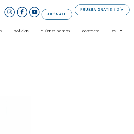
ABÓNATE
n
noticias
quiénes somos
contacto
es