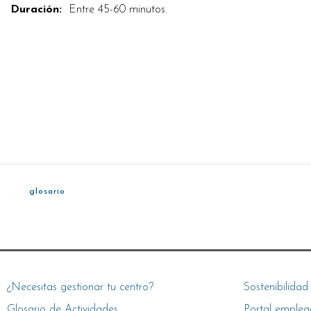
Duración:
Entre 45-60 minutos.
glosario
¿Necesitas gestionar tu centro?
Sostenibilidad
Glosario de Actividades
Portal emplea