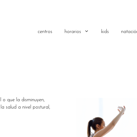
centros
horarios
kids
natació
l o que la disminuyen,
a salud a nivel postural,