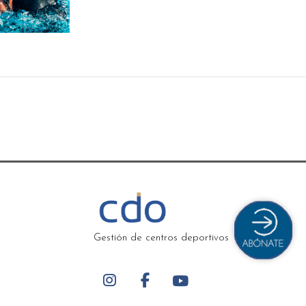
Gestión de centros deportivos