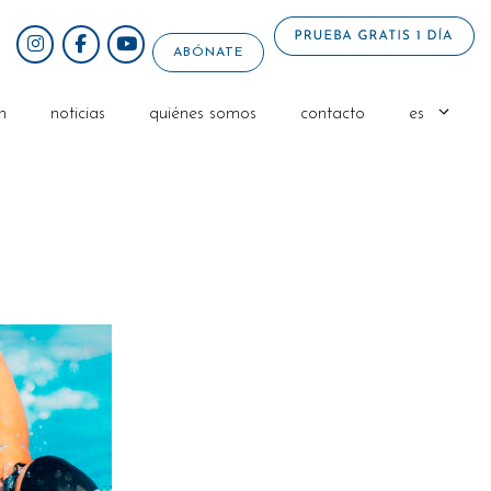
ABÓNATE
n
noticias
quiénes somos
contacto
es