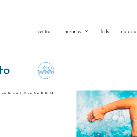
centros
horarios
kids
natació
to
condición física óptima a