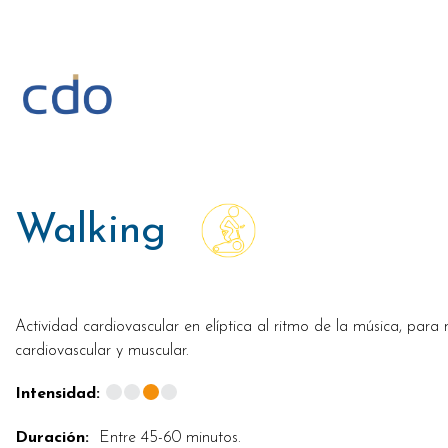
Saltar
al
contenido
Walking
Actividad cardiovascular en elíptica al ritmo de la música, para 
cardiovascular y muscular.
Intensidad:
Duración:
Entre 45-60 minutos.