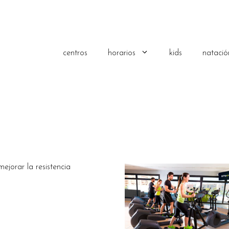
centros
horarios
kids
natació
mejorar la resistencia