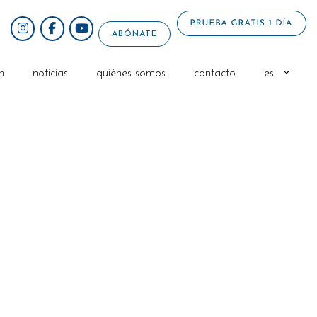
ABÓNATE
n
noticias
quiénes somos
contacto
es