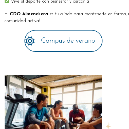
Vive el deporte con bienestar y cercanía
El
CDO Almendrera
es tu aliado para mantenerte en forma, r
comunidad activa!
Campus de verano