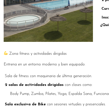
2 pi
Cur
Insc
¿Qui
Zona fitness y actividades dirigidas
Entrena en un entorno moderno y bien equipado:
Sala de fitness con maquinaria de última generación.
2 salas de actividades dirigidas
con clases como:
Body Pump, Zumba, Pilates, Yoga, Espalda Sana, Funcional
Sala exclusiva de Bike
con sesiones virtuales y presenciales.