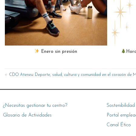
Enero sin presión
Hora
CDO Ateneu: Deporte, salud, cultura y comunidad en el corazón de
¿Necesitas gestionar tu centro?
Sostenibilidad
Glosario de Actividades
Portal emplea
Canal Ético