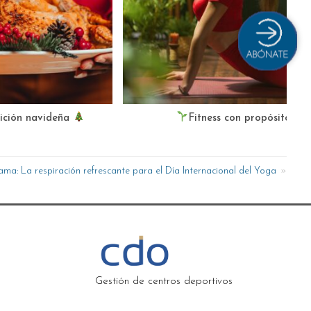
rición navideña
Fitness con propósito
ama: La respiración refrescante para el Día Internacional del Yoga
Gestión de centros deportivos