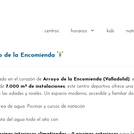
centros
horarios
kids
nat
yo de la Encomienda
ado en el corazón de
Arroyo de la Encomienda (Valladolid)
, 
 de
7.000 m² de instalaciones
, este centro deportivo ofrece una
 las edades y niveles. Un espacio moderno, accesible y familiar do
ea de agua: Piscinas y cursos de natación
uta del agua todo el año con: