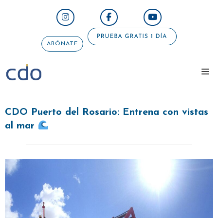
Saltar
al
contenido
ABÓNATE
me
CDO Puerto del Rosario: Entrena con vistas
al mar